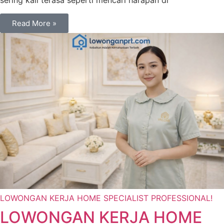
sering kali terasa seperti mencari harapan di
Read More »
LOWONGAN KERJA HOME SPECIALIST PROFESSIONAL!
LOWONGAN KERJA HOME