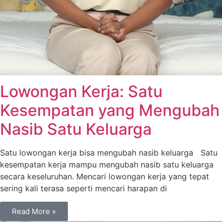
Lowongan Kerja: Satu
Kesempatan yang Mengubah
Nasib Satu Keluarga
Satu lowongan kerja bisa mengubah nasib keluarga Satu
kesempatan kerja mampu mengubah nasib satu keluarga
secara keseluruhan. Mencari lowongan kerja yang tepat
sering kali terasa seperti mencari harapan di
Read More »