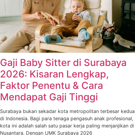
Gaji Baby Sitter di Surabaya
2026: Kisaran Lengkap,
Faktor Penentu & Cara
Mendapat Gaji Tinggi
Surabaya bukan sekadar kota metropolitan terbesar kedua
di Indonesia. Bagi para tenaga pengasuh anak profesional,
kota ini adalah salah satu pasar kerja paling menjanjikan di
Nusantara. Dengan UMK Surabaya 2026