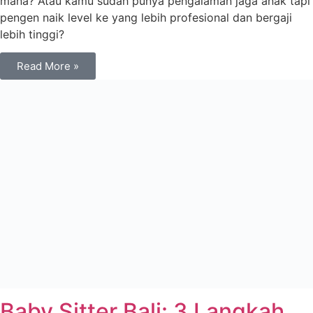
mana? Atau kamu sudah punya pengalaman jaga anak tapi
pengen naik level ke yang lebih profesional dan bergaji
lebih tinggi?
Read More »
Baby Sitter Bali: 3 Langkah