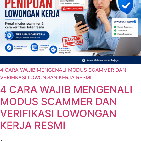
4 CARA WAJIB MENGENALI MODUS SCAMMER DAN
VERIFIKASI LOWONGAN KERJA RESMI
4 CARA WAJIB MENGENALI
MODUS SCAMMER DAN
VERIFIKASI LOWONGAN
KERJA RESMI
•