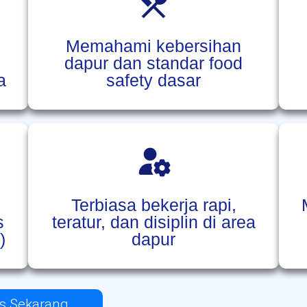
Memahami kebersihan
n
dapur dan standar food
a
safety dasar
Terbiasa bekerja rapi,
s
teratur, dan disiplin di area
)
dapur
is Sekarang