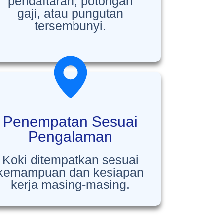
pendaftaran, potongan
gaji, atau pungutan
tersembunyi.
Penempatan Sesuai
Pengalaman
Koki ditempatkan sesuai
kemampuan dan kesiapan
kerja masing-masing.