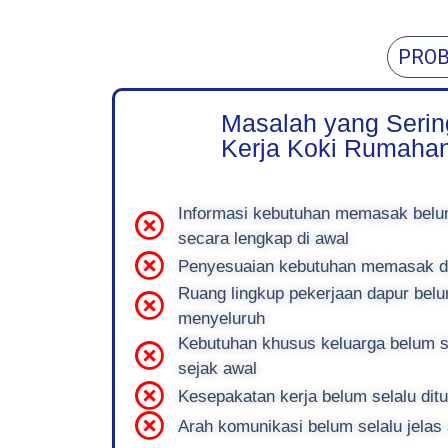
PROB
Masalah yang Serin
Kerja Koki Rumaha
Informasi kebutuhan memasak belu
secara lengkap di awal
Penyesuaian kebutuhan memasak dap
Ruang lingkup pekerjaan dapur belu
menyeluruh
Kebutuhan khusus keluarga belum s
sejak awal
Kesepakatan kerja belum selalu dit
Arah komunikasi belum selalu jelas