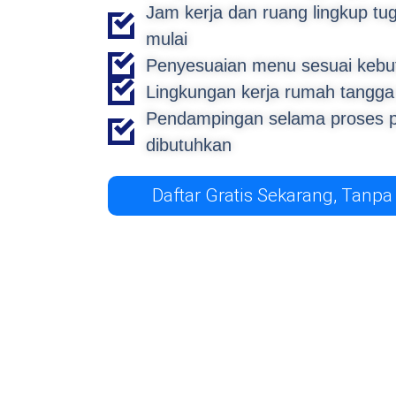
Jam kerja dan ruang lingkup tu
mulai
Penyesuaian menu sesuai kebu
Lingkungan kerja rumah tangga
Pendampingan selama proses p
dibutuhkan
Daftar Gratis Sekarang, Tanpa