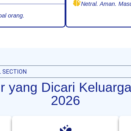
Netral. Aman. Masu
oal orang.
L SECTION
ter yang Dicari Keluar
2026