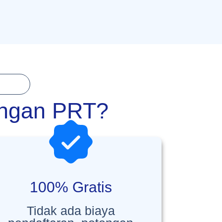
ongan PRT?
100% Gratis
Tidak ada biaya