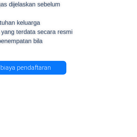
gas dijelaskan sebelum
tuhan keluarga
 yang terdata secara resmi
enempatan bila
 biaya pendaftaran