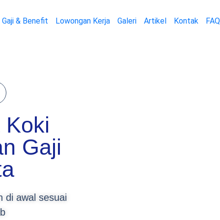
Gaji & Benefit
Lowongan Kerja
Galeri
Artikel
Kontak
FAQ
 Koki
n Gaji
ta
 di awal sesuai
ab