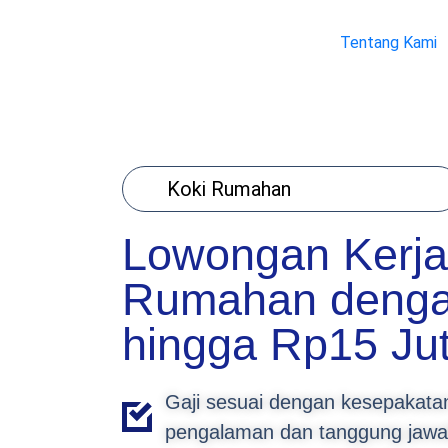
Tentang Kami
Koki Rumahan
Lowongan Kerja
Rumahan denga
hingga Rp15 Ju
Gaji sesuai dengan kesepakatan
pengalaman dan tanggung jaw