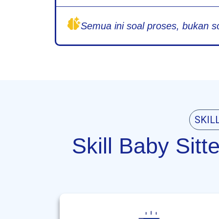
Semua ini soal proses, bukan s
SKIL
Skill Baby Sit