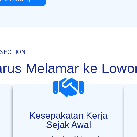
SECTION
rus Melamar ke Low
Kesepakatan Kerja
Sejak Awal