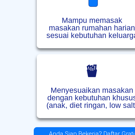
Mampu memasak
masakan rumahan haria
sesuai kebutuhan keluarg
Menyesuaikan masakan
dengan kebutuhan khusu
(anak, diet ringan, low salt
Anda Siap Bekerja? Daftar Grat