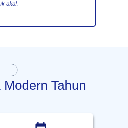
k akal.
ga Modern Tahun