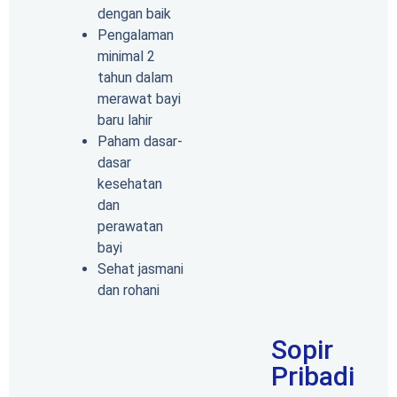
dengan baik
Pengalaman
minimal 2
tahun dalam
merawat bayi
baru lahir
Paham dasar-
dasar
kesehatan
dan
perawatan
bayi
Sehat jasmani
dan rohani
Sopir
Pribadi​