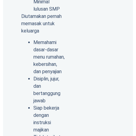
Minimal
lulusan SMP
Diutamakan pernah
memasak untuk
keluarga
Memahami
dasar-dasar
menu rumahan,
kebersihan,
dan penyajian
Disiplin, jujur,
dan
bertanggung
jawab
Siap bekerja
dengan
instruksi
majikan