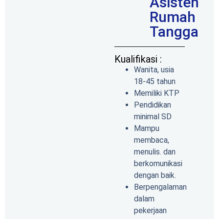
Asisten
Rumah
Tangga
Kualifikasi :
Wanita, usia
18-45 tahun
Memiliki KTP
Pendidikan
minimal SD
Mampu
membaca,
menulis. dan
berkomunikasi
dengan baik.
Berpengalaman
dalam
pekerjaan