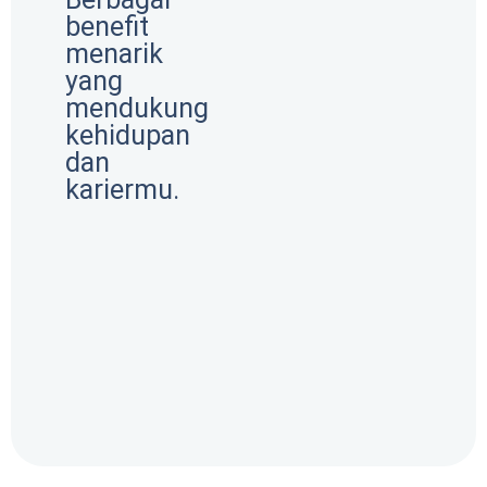
benefit
menarik
yang
mendukung
kehidupan
dan
kariermu.