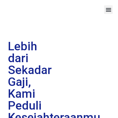
Lebih
dari
Sekadar
Gaji,
Kami
Peduli
Kesejahteraanmu