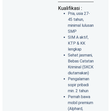
Kualifikasi :
Pria, usia 27-
45 tahun,
minimal lulusan
SMP
SIM A aktif,
KTP & KK
lengkap
Sehat jasmani,
Bebas Catatan
Kriminal (SKCK
diutamakan)
Pengalaman
sopir pribadi
min. 2 tahun
Pernah bawa
mobil premium
(Alphard,