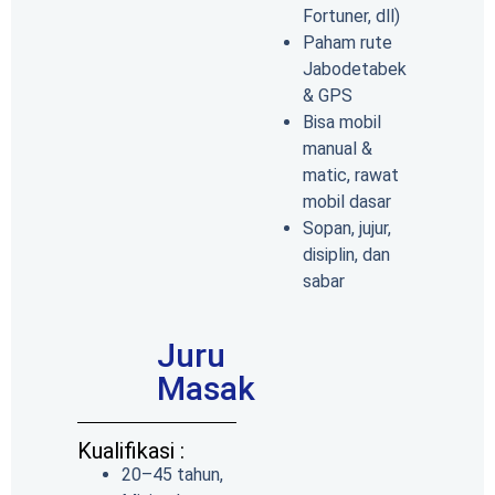
Fortuner, dll)
Paham rute
Jabodetabek
& GPS
Bisa mobil
manual &
matic, rawat
mobil dasar
Sopan, jujur,
disiplin, dan
sabar
Juru
Masak
Kualifikasi :
20–45 tahun,