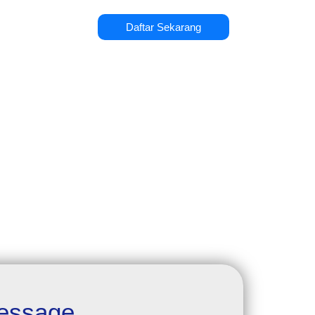
Daftar Sekarang
essage