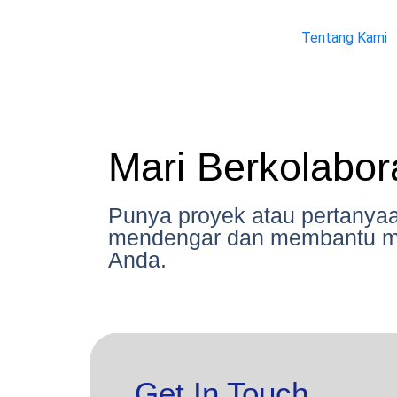
Tentang Kami
Mari Berkolabor
Punya proyek atau pertanya
mendengar dan membantu m
Anda.
Get In Touch.