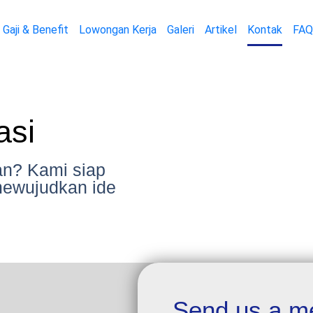
Gaji & Benefit
Lowongan Kerja
Galeri
Artikel
Kontak
FAQ
asi
an? Kami siap
ewujudkan ide
Send us a m