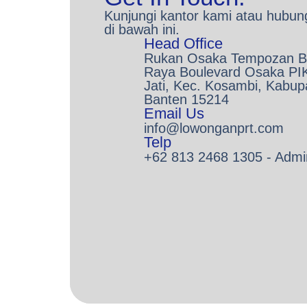
Kunjungi kantor kami atau hubung
di bawah ini.
Head Office
Rukan Osaka Tempozan Bo
Raya Boulevard Osaka PI
Jati, Kec. Kosambi, Kabup
Banten 15214
Email Us
info@lowonganprt.com
Telp
+62 813 2468 1305 - Admi