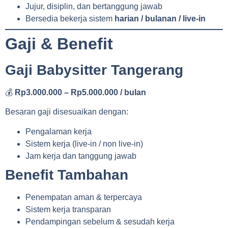
Jujur, disiplin, dan bertanggung jawab
Bersedia bekerja sistem
harian / bulanan / live-in
Gaji & Benefit
Gaji Babysitter Tangerang
💰
Rp3.000.000 – Rp5.000.000 / bulan
Besaran gaji disesuaikan dengan:
Pengalaman kerja
Sistem kerja (live-in / non live-in)
Jam kerja dan tanggung jawab
Benefit Tambahan
Penempatan aman & terpercaya
Sistem kerja transparan
Pendampingan sebelum & sesudah kerja