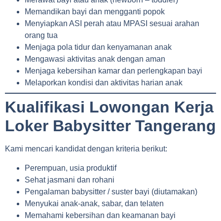
Memandikan bayi dan mengganti popok
Menyiapkan ASI perah atau MPASI sesuai arahan
orang tua
Menjaga pola tidur dan kenyamanan anak
Mengawasi aktivitas anak dengan aman
Menjaga kebersihan kamar dan perlengkapan bayi
Melaporkan kondisi dan aktivitas harian anak
Kualifikasi Lowongan Kerja
Loker Babysitter Tangerang
Kami mencari kandidat dengan kriteria berikut:
Perempuan, usia produktif
Sehat jasmani dan rohani
Pengalaman babysitter / suster bayi (diutamakan)
Menyukai anak-anak, sabar, dan telaten
Memahami kebersihan dan keamanan bayi