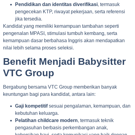
Pendidikan dan identitas diverifikasi
, termasuk
pengecekan KTP, riwayat pekerjaan, serta referensi
jika tersedia.
Kandidat yang memiliki kemampuan tambahan seperti
pengenalan MPASI, stimulasi tumbuh kembang, serta
kemampuan dasar berbahasa Inggris akan mendapatkan
nilai lebih selama proses seleksi.
Benefit Menjadi Babysitter
VTC Group
Bergabung bersama VTC Group memberikan banyak
keuntungan bagi para kandidat, antara lain:
Gaji kompetitif
sesuai pengalaman, kemampuan, dan
kebutuhan keluarga.
Pelatihan childcare modern
, termasuk teknik
pengasuhan berbasis perkembangan anak,
kebersihan bayi, serta komunikasi yang baik dengan