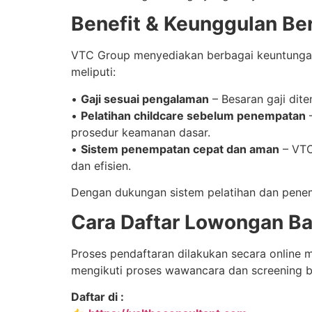
Benefit & Keunggulan B
VTC Group menyediakan berbagai keuntungan 
meliputi:
•
Gaji sesuai pengalaman
– Besaran gaji dit
•
Pelatihan childcare sebelum penempatan
–
prosedur keamanan dasar.
•
Sistem penempatan cepat dan aman
– VTC
dan efisien.
Dengan dukungan sistem pelatihan dan penemp
Cara Daftar Lowongan Ba
Proses pendaftaran dilakukan secara online m
mengikuti proses wawancara dan screening b
Daftar di :