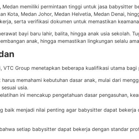
a, Medan memiliki permintaan tinggi untuk jasa babysitter
n Kota, Medan Johor, Medan Helvetia, Medan Denai, hingga
rja, serta verifikasi dokumen untuk memastikan keamanan
erawat bayi baru lahir, balita, hingga anak usia sekolah. 
embangan anak, hingga memastikan lingkungan selalu ama
edan
, VTC Group menetapkan beberapa kualifikasi utama bagi pe
 harus memahami kebutuhan dasar anak, mulai dari mengg
sesuai usia.
elatihan ini mencakup pengetahuan dasar pengasuhan, keam
g baik menjadi nilai penting agar babysitter dapat beker
n bahwa setiap babysitter dapat bekerja dengan standar p