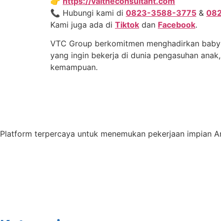
👉
https://valtheconsultant.com
📞 Hubungi kami di
0823-3588-3775
&
08
Kami juga ada di
Tiktok
dan
Facebook
.
VTC Group berkomitmen menghadirkan babysit
yang ingin bekerja di dunia pengasuhan ana
kemampuan.
Platform terpercaya untuk menemukan pekerjaan impian An