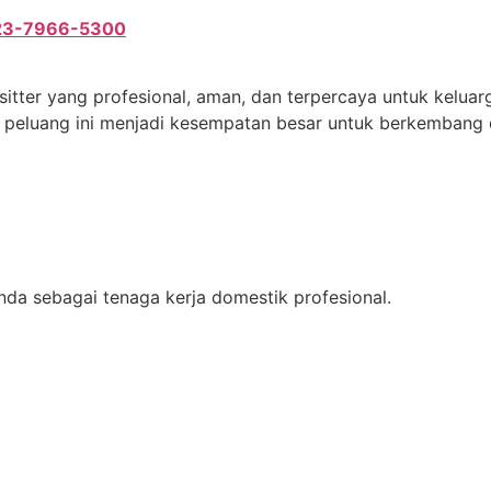
23-7966-5300
ter yang profesional, aman, dan terpercaya untuk keluarg
k, peluang ini menjadi kesempatan besar untuk berkemban
da sebagai tenaga kerja domestik profesional.