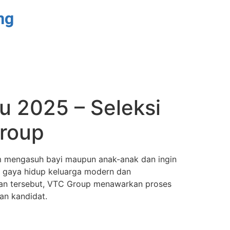
ng
u 2025 – Seleksi
Group
m mengasuh bayi maupun anak-anak dan ingin
a gaya hidup keluarga modern dan
an tersebut, VTC Group menawarkan proses
an kandidat.