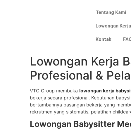
Tentang Kami
Lowongan Kerj
Kontak
FA
Lowongan Kerja B
Profesional & Pel
VTC Group membuka
lowongan kerja babys
bekerja secara profesional. Kebutuhan babys
bertambahnya pasangan bekerja yang membu
rekrutmen yang sistematis, pelatihan childc
Lowongan Babysitter Me