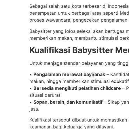
Sebagai salah satu kota terbesar di Indonesi
penempatan untuk berbagai area seperti Meda
proses wawancara, pengecekan pengalaman ke
Babysitter yang lolos seleksi akan bertugas m
memberikan makan, membantu stimulasi perk
Kualifikasi Babysitter M
Untuk menjaga standar pelayanan yang tinggi
•
Pengalaman merawat bayi/anak
– Kandidat
makan, hingga memberikan stimulasi edukatif 
•
Bersedia mengikuti pelatihan childcare
– P
situasi darurat.
•
Sopan, bersih, dan komunikatif
– Sikap yan
jasa.
Kualifikasi tersebut dibuat untuk memastika
keamanan bagi keluarga yang dilayani.