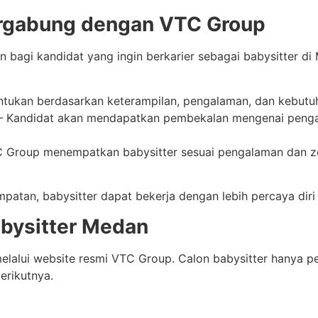
ergabung dengan VTC Group
bagi kandidat yang ingin berkarier sebagai babysitter di
entukan berdasarkan keterampilan, pengalaman, dan kebut
 Kandidat akan mendapatkan pembekalan mengenai penga
 Group menempatkan babysitter sesuai pengalaman dan zon
atan, babysitter dapat bekerja dengan lebih percaya diri
bysitter Medan
elalui website resmi VTC Group. Calon babysitter hanya per
erikutnya.