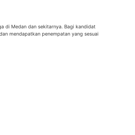
a di Medan dan sekitarnya. Bagi kandidat
g dan mendapatkan penempatan yang sesuai