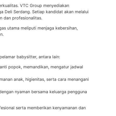
 berkualitas. VTC Group menyediakan
 Deli Serdang. Setiap kandidat akan melalui
 dan profesionalitas.
Tugas utama meliputi menjaga kebersihan,
n.
lamar babysitter, antara lain:
anti popok, memandikan, mengatur jadwal
anan anak, higienitas, serta cara menangani
ja dengan nyaman bersama keluarga pengguna
rofesional serta memberikan kenyamanan dan