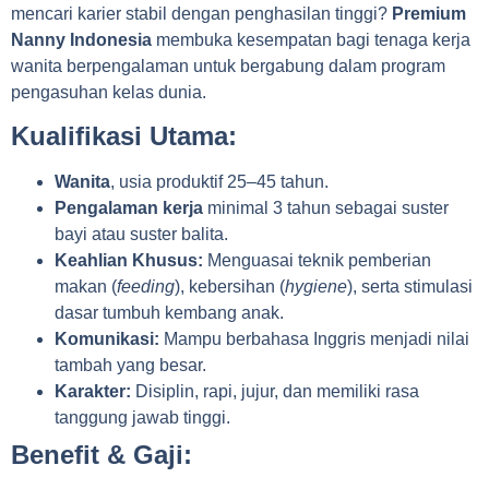
mencari karier stabil dengan penghasilan tinggi?
Premium
Nanny Indonesia
membuka kesempatan bagi tenaga kerja
wanita berpengalaman untuk bergabung dalam program
pengasuhan kelas dunia.
Kualifikasi Utama:
Wanita
, usia produktif 25–45 tahun.
Pengalaman kerja
minimal 3 tahun sebagai suster
bayi atau suster balita.
Keahlian Khusus:
Menguasai teknik pemberian
makan (
feeding
), kebersihan (
hygiene
), serta stimulasi
dasar tumbuh kembang anak.
Komunikasi:
Mampu berbahasa Inggris menjadi nilai
tambah yang besar.
Karakter:
Disiplin, rapi, jujur, dan memiliki rasa
tanggung jawab tinggi.
Benefit & Gaji: