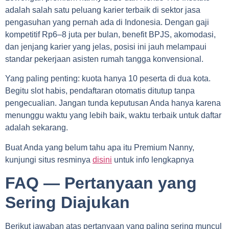
adalah salah satu peluang karier terbaik di sektor jasa
pengasuhan yang pernah ada di Indonesia. Dengan gaji
kompetitif Rp6–8 juta per bulan, benefit BPJS, akomodasi,
dan jenjang karier yang jelas, posisi ini jauh melampaui
standar pekerjaan asisten rumah tangga konvensional.
Yang paling penting: kuota hanya 10 peserta di dua kota.
Begitu slot habis, pendaftaran otomatis ditutup tanpa
pengecualian. Jangan tunda keputusan Anda hanya karena
menunggu waktu yang lebih baik, waktu terbaik untuk daftar
adalah sekarang.
Buat Anda yang belum tahu apa itu Premium Nanny,
kunjungi situs resminya
disini
untuk info lengkapnya
FAQ — Pertanyaan yang
Sering Diajukan
Berikut jawaban atas pertanyaan yang paling sering muncul