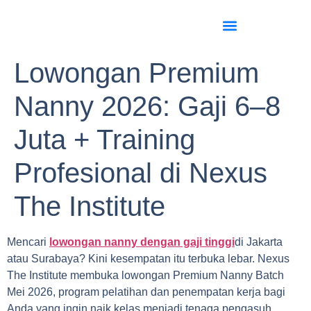
Lowongan Premium
Nanny 2026: Gaji 6–8
Juta + Training
Profesional di Nexus
The Institute
Mencari
lowongan nanny dengan gaji tinggi
di Jakarta
atau Surabaya? Kini kesempatan itu terbuka lebar. Nexus
The Institute membuka lowongan Premium Nanny Batch
Mei 2026, program pelatihan dan penempatan kerja bagi
Anda yang ingin naik kelas menjadi tenaga pengasuh