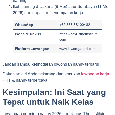
training
Ikuti training di Jakarta (8 Mei) atau Surabaya (11 Mei
2026) dan dapatkan penempatan kerja
WhatsApp
+62 853 53100482
Website Nexus
https://nexustheinstitute.
com
Platform Lowongan
www.lowonganprt.com
Jangan sampai ketinggalan lowongan nanny terbaru!
Daftarkan diri Anda sekarang dan temukan
lowongan kerja
PRT & nanny terpercaya
Kesimpulan: Ini Saat yang
Tepat untuk Naik Kelas
Lowongan premium nanny 2026 dari Nexus The Institute