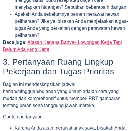
menggunakan buku resep atau diajari cara
menyiapkan hidangan? Sebutkan beberapa hidangan.
Apakah Anda sebelumnya pernah merawat hewan
peliharaan? Jika ya, bisakah Anda menjelaskan tugas-
tugas Anda yang berkaitan dengan perawatan hewan
peliharaan?
Baca juga:
Alasan Kenapa Banyak Lowongan Kerja Tapi
Belum Ada yang Kerja
3. Pertanyaan Ruang Lingkup
Pekerjaan dan Tugas Prioritas
Bagian ini mendeskripsikan jadwal
harian/mingguan/bulanan yang umum adalah cara yang
mudah dan komprehensif untuk memberi PRT gambaran
tentang peran serta tanggung jawab mereka.
Contoh pertanyaan:
Karena Anda akan merawat anak saya, bisakah Anda