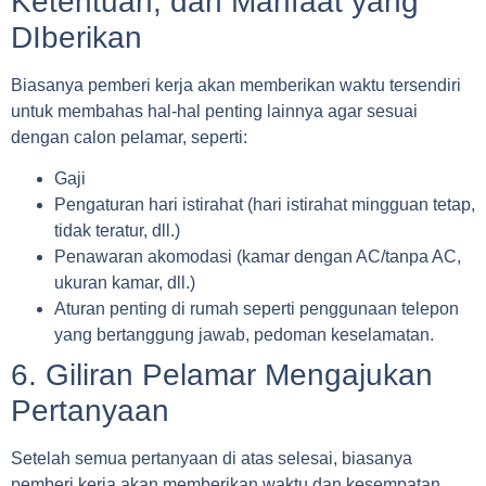
Ketentuan, dan Manfaat yang
DIberikan
Biasanya pemberi kerja akan memberikan waktu tersendiri
untuk membahas hal-hal penting lainnya agar sesuai
dengan calon pelamar, seperti:
Gaji
Pengaturan hari istirahat (hari istirahat mingguan tetap,
tidak teratur, dll.)
Penawaran akomodasi (kamar dengan AC/tanpa AC,
ukuran kamar, dll.)
Aturan penting di rumah seperti penggunaan telepon
yang bertanggung jawab, pedoman keselamatan.
6. Giliran Pelamar Mengajukan
Pertanyaan
Setelah semua pertanyaan di atas selesai, biasanya
pemberi kerja akan memberikan waktu dan kesempatan