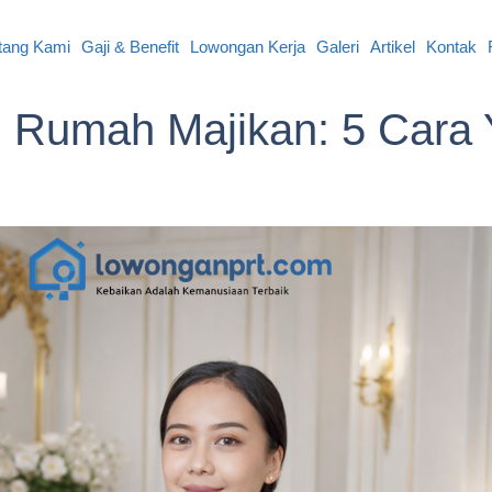
tang Kami
Gaji & Benefit
Lowongan Kerja
Galeri
Artikel
Kontak
di Rumah Majikan: 5 Cara