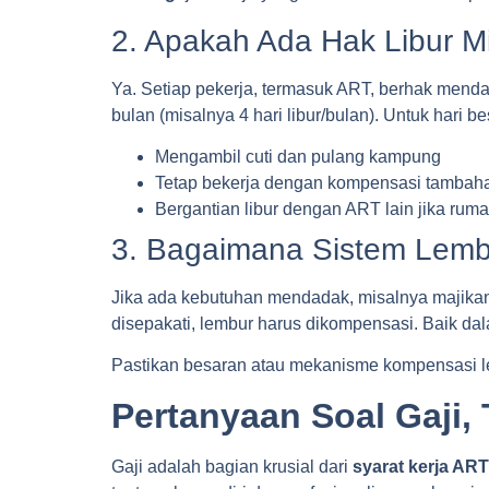
2. Apakah Ada Hak Libur M
Ya. Setiap pekerja, termasuk ART, berhak menda
bulan (misalnya 4 hari libur/bulan). Untuk hari
Mengambil cuti dan pulang kampung
Tetap bekerja dengan kompensasi tambahan
Bergantian libur dengan ART lain jika ruma
3. Bagaimana Sistem Lem
Jika ada kebutuhan mendadak, misalnya majika
disepakati, lembur harus dikompensasi. Baik dal
Pastikan besaran atau mekanisme kompensasi lem
Pertanyaan Soal Gaji
Gaji adalah bagian krusial dari
syarat kerja ART