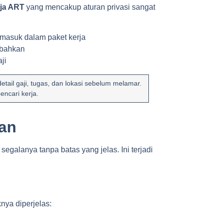
rja ART
yang mencakup aturan privasi sangat
rmasuk dalam paket kerja
ambahkan
ji
detail gaji, tugas, dan lokasi sebelum melamar.
encari kerja.
aan
galanya tanpa batas yang jelas. Ini terjadi
nya diperjelas: