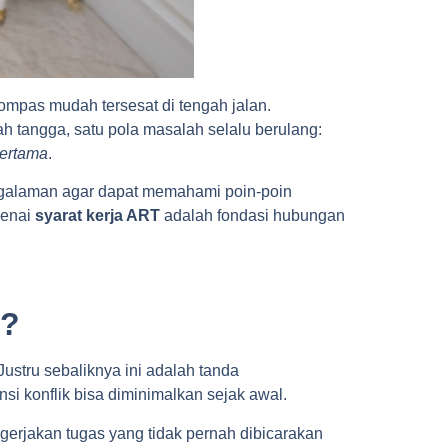
ompas mudah tersesat di tengah jalan.
h tangga, satu pola masalah selalu berulang:
pertama
.
galaman agar dapat memahami poin-poin
genai
syarat kerja ART
adalah fondasi hubungan
l?
ustru sebaliknya ini adalah tanda
nsi konflik bisa diminimalkan sejak awal.
gerjakan tugas yang tidak pernah dibicarakan