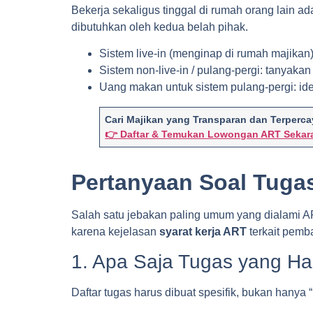
Bekerja sekaligus tinggal di rumah orang lain a
dibutuhkan oleh kedua belah pihak.
Sistem live-in (menginap di rumah majikan
Sistem non-live-in / pulang-pergi: tanyaka
Uang makan untuk sistem pulang-pergi: id
Cari Majikan yang Transparan dan Terperc
👉 Daftar & Temukan Lowongan ART Sekar
Pertanyaan Soal Tuga
Salah satu jebakan paling umum yang dialami AR
karena kejelasan
syarat kerja ART
terkait pemba
1. Apa Saja Tugas yang Ha
Daftar tugas harus dibuat spesifik, bukan hanya 