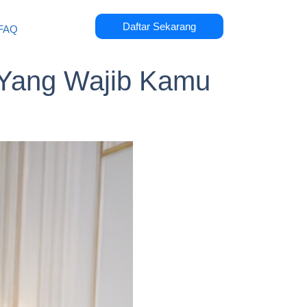
Daftar Sekarang
FAQ
 Yang Wajib Kamu