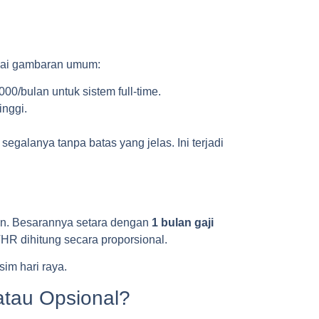
agai gambaran umum:
00/bulan untuk sistem full-time.
inggi.
galanya tanpa batas yang jelas. Ini terjadi
un. Besarannya setara dengan
1 bulan gaji
THR dihitung secara proporsional.
sim hari raya.
atau Opsional?