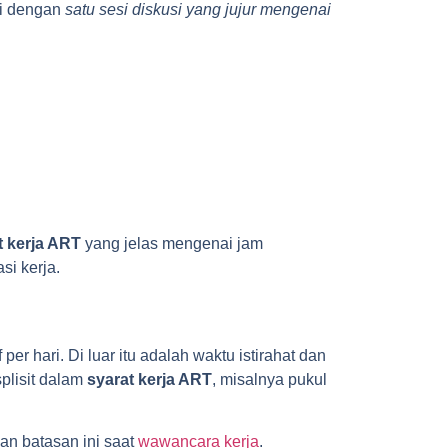
ri dengan
satu sesi diskusi yang jujur mengenai
t kerja ART
yang jelas mengenai jam
si kerja.
er hari. Di luar itu adalah waktu istirahat dan
splisit dalam
syarat kerja ART
, misalnya pukul
an batasan ini saat
wawancara kerja
.