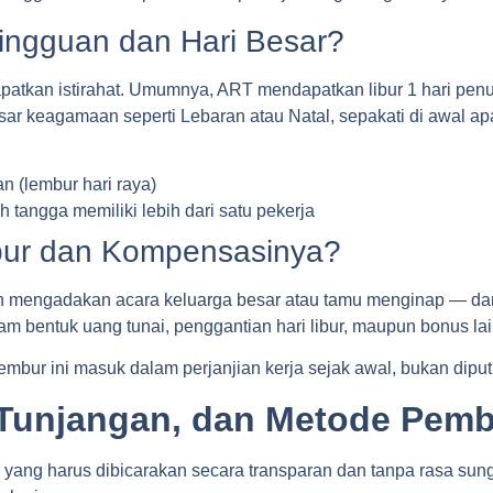
ingguan dan Hari Besar?
patkan istirahat. Umumnya, ART mendapatkan libur 1 hari penu
 besar keagamaan seperti Lebaran atau Natal, sepakati di awal 
 (lembur hari raya)
h tangga memiliki lebih dari satu pekerja
bur dan Kompensasinya?
n mengadakan acara keluarga besar atau tamu menginap — da
am bentuk uang tunai, penggantian hari libur, maupun bonus la
bur ini masuk dalam perjanjian kerja sejak awal, bukan diput
, Tunjangan, dan Metode Pem
yang harus dibicarakan secara transparan dan tanpa rasa sungka