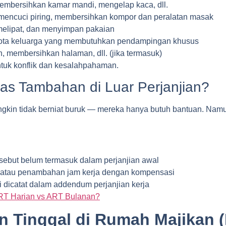
mbersihkan kamar mandi, mengelap kaca, dll.
 mencuci piring, membersihkan kompor dan peralatan masak
melipat, dan menyimpan pakaian
ggota keluarga yang membutuhkan pendampingan khusus
, membersihkan halaman, dll. (jika termasuk)
ntuk konflik dan kesalahpahaman.
as Tambahan di Luar Perjanjian?
mungkin tidak berniat buruk — mereka hanya butuh bantuan. Namu
ebut belum termasuk dalam perjanjian awal
i atau penambahan jam kerja dengan kompensasi
 dicatat dalam addendum perjanjian kerja
RT Harian vs ART Bulanan?
n Tinggal di Rumah Majikan (