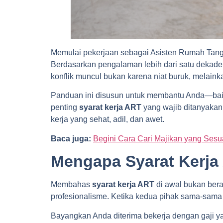
Memulai pekerjaan sebagai Asisten Rumah Tangga
Berdasarkan pengalaman lebih dari satu dekade m
konflik muncul bukan karena niat buruk, melain
Panduan ini disusun untuk membantu Anda—bai
penting
syarat kerja ART
yang wajib ditanyakan
kerja yang sehat, adil, dan awet.
Baca juga:
Begini Cara Cari Majikan yang Sesu
Mengapa Syarat Kerja
Membahas
syarat kerja ART
di awal bukan bera
profesionalisme. Ketika kedua pihak sama-sama
Bayangkan Anda diterima bekerja dengan gaji ya