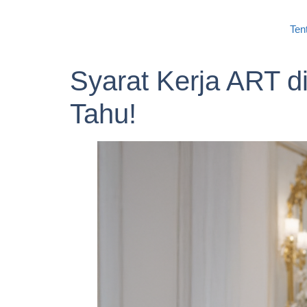
Ten
Syarat Kerja ART 
Tahu!