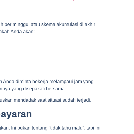
h per minggu, atau skema akumulasi di akhir
apakah Anda akan:
n Anda diminta bekerja melampaui jam yang
innya yang disepakati bersama.
uskan mendadak saat situasi sudah terjadi.
bayaran
n. Ini bukan tentang “tidak tahu malu”, tapi ini